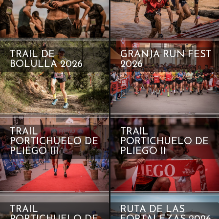
TRAIL DE
GRANJA RUN FEST
BOLULLA 2026
2026
TRAIL
TRAIL
PORTICHUELO DE
PORTICHUELO DE
PLIEGO III
PLIEGO II
TRAIL
RUTA DE LAS