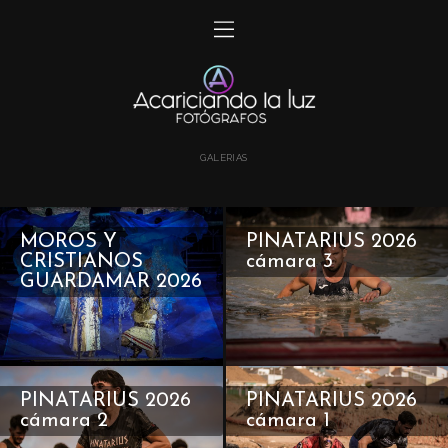
GALERIAS
MOROS Y
PINATARIUS 2026
CRISTIANOS
cámara 3
GUARDAMAR 2026
PINATARIUS 2026
PINATARIUS 2026
cámara 2
cámara 1