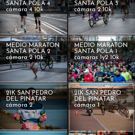
SANTA POLA 4
SANTA POLA 3
cámara 4 10k
cámara 2 10k
MEDIO MARATON
MEDIO MARATON
SANTA POLA 2
SANTA POLA 1
cámara 2 10k
cámaras 1y2 10k
21K SAN PEDRO
21K SAN PEDRO
DEL PINATAR
DEL PINATAR
cámara 2
cámara 1