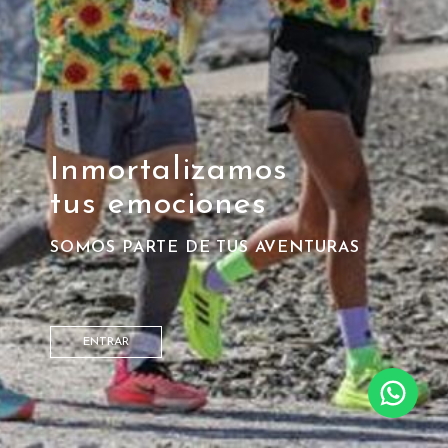
Inmortalizamos
tus emociones
SOMOS PARTE DE TUS AVENTURAS
ENTRAR